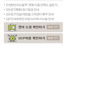
[이벤트] 리뉴얼 PC 챗봇 이용 만족도 설문 이벤트
[안내] 7/28(화) 정기점검 안내
[안내] 7/17(금) 제헌절 고객센터 휴무 안내
[공지] 새로워진 피망 뉴바둑 리뉴얼 안내!