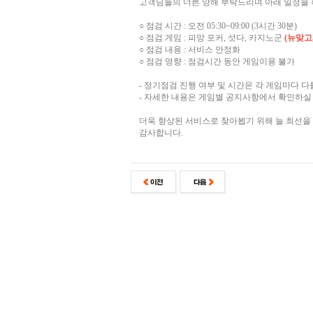
고객님들의 너른 양해 부탁드리며 아래 일정을 
○ 점검 시간 : 오전 05:30~09:00 (3시간 30분)
○ 점검 게임 : 피망 포커, 섯다, 카지노군
(뉴맞고
○ 점검 내용 : 서비스 안정화
○ 점검 영향 : 점검시간 동안 게임이용 불가
- 정기점검 진행 여부 및 시간은 각 게임마다 다
- 자세한 내용은 게임별 공지사항에서 확인하실 
더욱 향상된 서비스로 찾아뵙기 위해 늘 최선을
감사합니다.