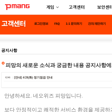
게임
고객센터
보안센
공지사항
피망의 새로운 소식과 궁금한 내용 공지사항에
[안내] 4/28(화) 정기점검 안내
6246
안녕하세요. 네오위즈 피망입니다.
보다 안정적이고 쾌적한 서비스 환경을 제공하