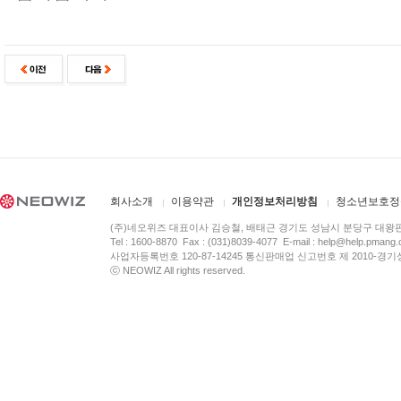
회사소개
이용약관
개인정보처리방침
청소년보호정
(주)네오위즈 대표이사 김승철, 배태근 경기도 성남시 분당구 대왕
Tel : 1600-8870 Fax : (031)8039-4077 E-mail :
help@help.pmang
사업자등록번호 120-87-14245 통신판매업 신고번호 제 2010-경기
ⓒ NEOWIZ All rights reserved.