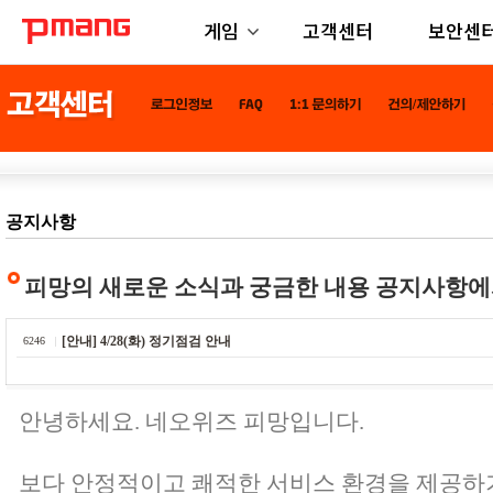
게임
고객센터
보안센
공지사항
피망의 새로운 소식과 궁금한 내용 공지사항에
[안내] 4/28(화) 정기점검 안내
6246
안녕하세요. 네오위즈 피망입니다.
보다 안정적이고 쾌적한 서비스 환경을 제공하