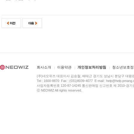
회사소개
이용약관
개인정보처리방침
청소년보호정
(주)네오위즈 대표이사 김승철, 배태근 경기도 성남시 분당구 대왕
Tel : 1600-8870 Fax : (031)8039-4077 E-mail :
help@help.pmang
사업자등록번호 120-87-14245 통신판매업 신고번호 제 2010-경기
ⓒ NEOWIZ All rights reserved.