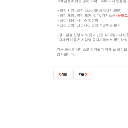
고객님들의 너른 양해 부탁드리며 아래 일정을 
○ 점검 시간 : 오전 05:30~09:00 (3시간 30분)
○ 점검 게임 : 피망 포커, 섯다, 카지노군
(뉴맞고
○ 점검 내용 : 서비스 안정화
○ 점검 영향 : 점검시간 동안 게임이용 불가
- 정기점검 진행 여부 및 시간은 각 게임마다 다
- 자세한 내용은 게임별 공지사항에서 확인하실 
더욱 향상된 서비스로 찾아뵙기 위해 늘 최선을
감사합니다.