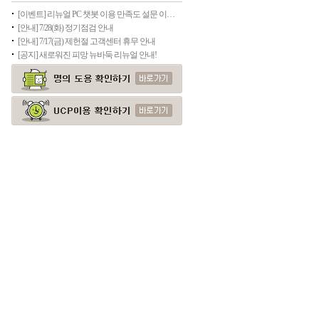
[이벤트] 리뉴얼 PC 챗봇 이용 만족도 설문 이벤트
[안내] 7/28(화) 정기점검 안내
[안내] 7/17(금) 제헌절 고객센터 휴무 안내
[공지] 새로워진 피망 뉴바둑 리뉴얼 안내!