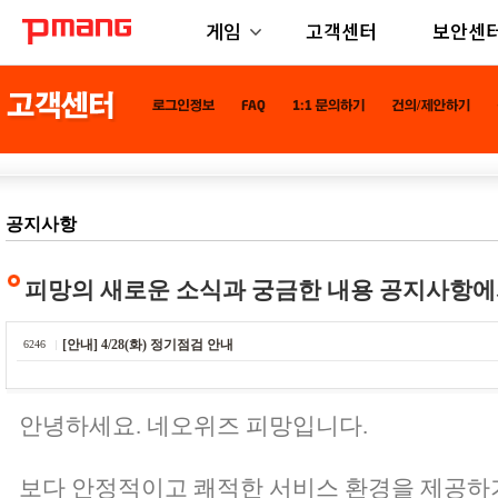
게임
고객센터
보안센
공지사항
피망의 새로운 소식과 궁금한 내용 공지사항에
[안내] 4/28(화) 정기점검 안내
6246
안녕하세요. 네오위즈 피망입니다.
보다 안정적이고 쾌적한 서비스 환경을 제공하