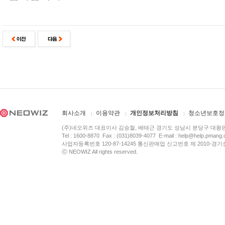
회사소개
이용약관
개인정보처리방침
청소년보호정
(주)네오위즈 대표이사 김승철, 배태근 경기도 성남시 분당구 대왕
Tel : 1600-8870 Fax : (031)8039-4077 E-mail :
help@help.pmang
사업자등록번호 120-87-14245 통신판매업 신고번호 제 2010-경기
ⓒ NEOWIZ All rights reserved.