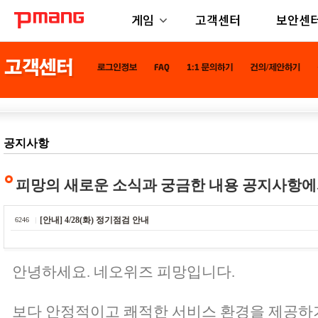
게임
고객센터
보안센
공지사항
피망의 새로운 소식과 궁금한 내용 공지사항에
[안내] 4/28(화) 정기점검 안내
6246
안녕하세요. 네오위즈 피망입니다.
보다 안정적이고 쾌적한 서비스 환경을 제공하