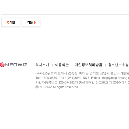
회사소개
이용약관
개인정보처리방침
청소년보호정
(주)네오위즈 대표이사 김승철, 배태근 경기도 성남시 분당구 대왕
Tel : 1600-8870 Fax : (031)8039-4077 E-mail :
help@help.pmang
사업자등록번호 120-87-14245 통신판매업 신고번호 제 2010-경기
ⓒ NEOWIZ All rights reserved.