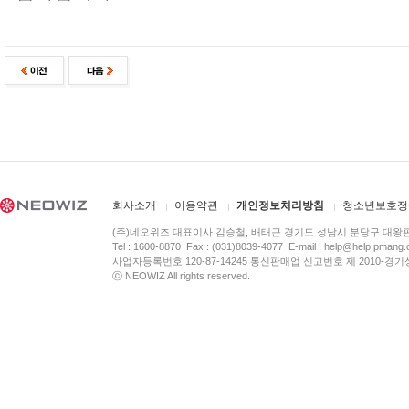
회사소개
이용약관
개인정보처리방침
청소년보호정
(주)네오위즈 대표이사 김승철, 배태근 경기도 성남시 분당구 대왕
Tel : 1600-8870 Fax : (031)8039-4077 E-mail :
help@help.pmang
사업자등록번호 120-87-14245 통신판매업 신고번호 제 2010-경기
ⓒ NEOWIZ All rights reserved.