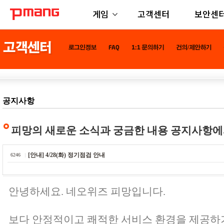
게임
고객센터
보안센
공지사항
피망의 새로운 소식과 궁금한 내용 공지사항에
[안내] 4/28(화) 정기점검 안내
6246
안녕하세요. 네오위즈 피망입니다.
보다 안정적이고 쾌적한 서비스 환경을 제공하