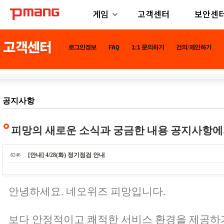
게임
고객센터
보안센
공지사항
피망의 새로운 소식과 궁금한 내용 공지사항에
[안내] 4/28(화) 정기점검 안내
6246
안녕하세요. 네오위즈 피망입니다.
보다 안정적이고 쾌적한 서비스 환경을 제공하