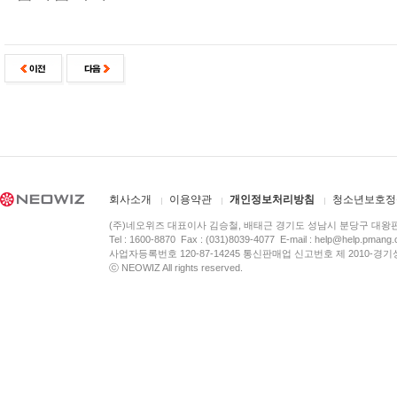
회사소개
이용약관
개인정보처리방침
청소년보호정
(주)네오위즈 대표이사 김승철, 배태근 경기도 성남시 분당구 대왕
Tel : 1600-8870 Fax : (031)8039-4077 E-mail :
help@help.pmang
사업자등록번호 120-87-14245 통신판매업 신고번호 제 2010-경기
ⓒ NEOWIZ All rights reserved.