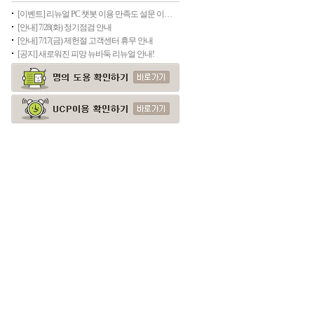
[이벤트] 리뉴얼 PC 챗봇 이용 만족도 설문 이벤트
[안내] 7/28(화) 정기점검 안내
[안내] 7/17(금) 제헌절 고객센터 휴무 안내
[공지] 새로워진 피망 뉴바둑 리뉴얼 안내!