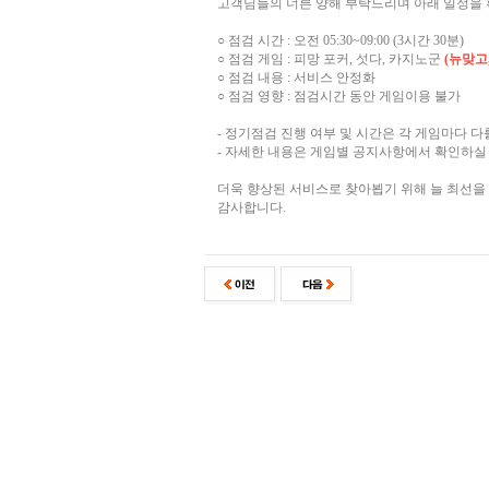
고객님들의 너른 양해 부탁드리며 아래 일정을 
○ 점검 시간 : 오전 05:30~09:00 (3시간 30분)
○ 점검 게임 : 피망 포커, 섯다, 카지노군
(뉴맞고
○ 점검 내용 : 서비스 안정화
○ 점검 영향 : 점검시간 동안 게임이용 불가
- 정기점검 진행 여부 및 시간은 각 게임마다 다
- 자세한 내용은 게임별 공지사항에서 확인하실 
더욱 향상된 서비스로 찾아뵙기 위해 늘 최선을
감사합니다.