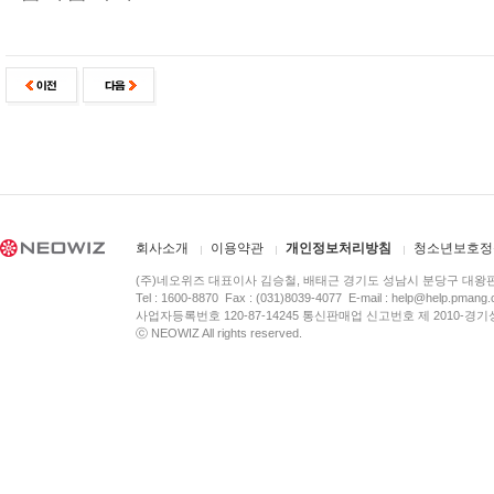
회사소개
이용약관
개인정보처리방침
청소년보호정
(주)네오위즈 대표이사 김승철, 배태근 경기도 성남시 분당구 대왕
Tel : 1600-8870 Fax : (031)8039-4077 E-mail :
help@help.pmang
사업자등록번호 120-87-14245 통신판매업 신고번호 제 2010-경기
ⓒ NEOWIZ All rights reserved.