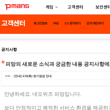
게임
고객센터
보안센
공지사항
피망의 새로운 소식과 궁금한 내용 공지사항에
[안내] 4/28(화) 정기점검 안내
6246
안녕하세요. 네오위즈 피망입니다.
보다 안정적이고 쾌적한 서비스 환경을 제공하