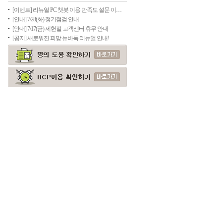
[이벤트] 리뉴얼 PC 챗봇 이용 만족도 설문 이벤트
[안내] 7/28(화) 정기점검 안내
[안내] 7/17(금) 제헌절 고객센터 휴무 안내
[공지] 새로워진 피망 뉴바둑 리뉴얼 안내!