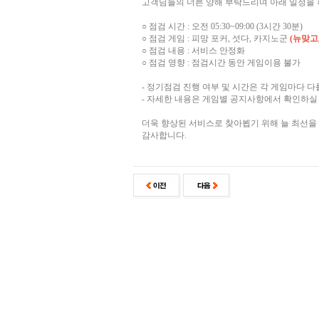
고객님들의 너른 양해 부탁드리며 아래 일정을 
○ 점검 시간 : 오전 05:30~09:00 (3시간 30분)
○ 점검 게임 : 피망 포커, 섯다, 카지노군
(뉴맞고
○ 점검 내용 : 서비스 안정화
○ 점검 영향 : 점검시간 동안 게임이용 불가
- 정기점검 진행 여부 및 시간은 각 게임마다 다
- 자세한 내용은 게임별 공지사항에서 확인하실 
더욱 향상된 서비스로 찾아뵙기 위해 늘 최선을
감사합니다.