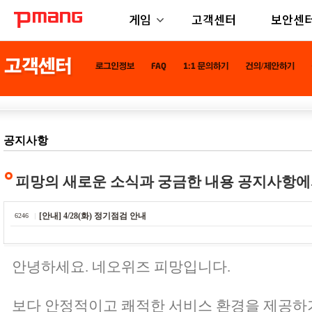
게임
고객센터
보안센
공지사항
피망의 새로운 소식과 궁금한 내용 공지사항에
[안내] 4/28(화) 정기점검 안내
6246
안녕하세요. 네오위즈 피망입니다.
보다 안정적이고 쾌적한 서비스 환경을 제공하