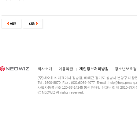
회사소개
이용약관
개인정보처리방침
청소년보호정
(주)네오위즈 대표이사 김승철, 배태근 경기도 성남시 분당구 대왕
Tel : 1600-8870 Fax : (031)8039-4077 E-mail :
help@help.pmang
사업자등록번호 120-87-14245 통신판매업 신고번호 제 2010-경기
ⓒ NEOWIZ All rights reserved.