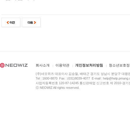
회사소개
이용약관
개인정보처리방침
청소년보호정
(주)네오위즈 대표이사 김승철, 배태근 경기도 성남시 분당구 대왕
Tel : 1600-8870 Fax : (031)8039-4077 E-mail :
help@help.pmang
사업자등록번호 120-87-14245 통신판매업 신고번호 제 2010-경기
ⓒ NEOWIZ All rights reserved.