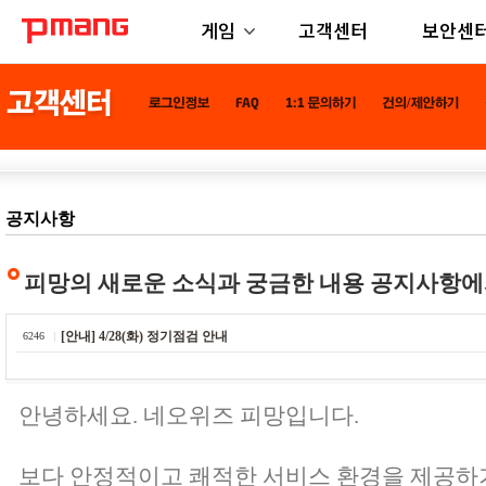
게임
고객센터
보안센
공지사항
피망의 새로운 소식과 궁금한 내용 공지사항에
[안내] 4/28(화) 정기점검 안내
6246
안녕하세요. 네오위즈 피망입니다.
보다 안정적이고 쾌적한 서비스 환경을 제공하