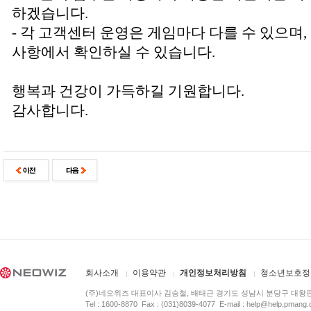
하겠습니다.
- 각 고객센터 운영은 게임마다 다를 수 있으며
사항에서 확인하실 수 있습니다.
행복과 건강이 가득하길 기원합니다.
감사합니다.
회사소개
이용약관
개인정보처리방침
청소년보호정
(주)네오위즈 대표이사 김승철, 배태근 경기도 성남시 분당구 대왕
Tel : 1600-8870 Fax : (031)8039-4077 E-mail :
help@help.pmang