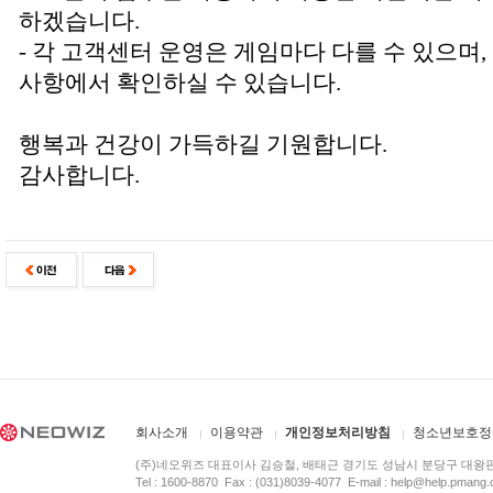
하겠습니다.
- 각 고객센터 운영은 게임마다 다를 수 있으며
사항에서 확인하실 수 있습니다.
행복과 건강이 가득하길 기원합니다.
감사합니다.
회사소개
이용약관
개인정보처리방침
청소년보호정
(주)네오위즈 대표이사 김승철, 배태근 경기도 성남시 분당구 대왕
Tel : 1600-8870 Fax : (031)8039-4077 E-mail :
help@help.pmang