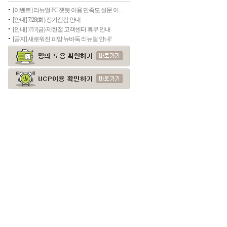
[이벤트] 리뉴얼 PC 챗봇 이용 만족도 설문 이벤트
[안내] 7/28(화) 정기점검 안내
[안내] 7/17(금) 제헌절 고객센터 휴무 안내
[공지] 새로워진 피망 뉴바둑 리뉴얼 안내!