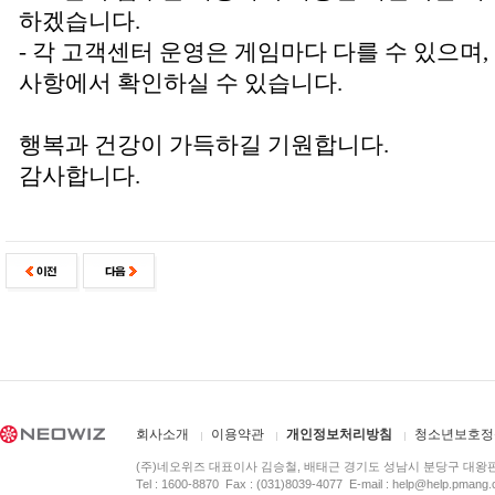
하겠습니다.
- 각 고객센터 운영은 게임마다 다를 수 있으며
사항에서 확인하실 수 있습니다.
행복과 건강이 가득하길 기원합니다.
감사합니다.
회사소개
이용약관
개인정보처리방침
청소년보호정
(주)네오위즈 대표이사 김승철, 배태근 경기도 성남시 분당구 대왕
Tel : 1600-8870 Fax : (031)8039-4077 E-mail :
help@help.pmang