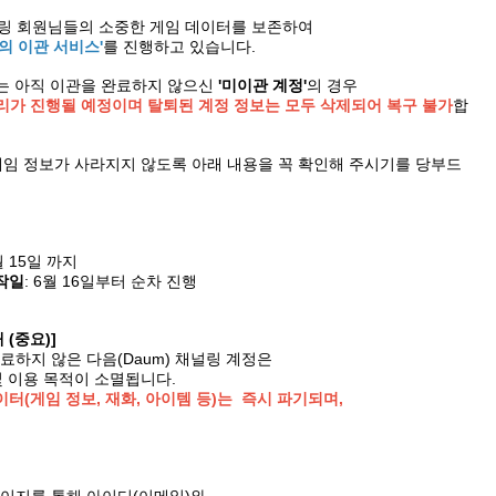
채널링 회원님들의 소중한 게임 데이터를 보존하여
의 이관 서비스'
를 진행하고 있습니다.
는 아직 이관을 완료하지 않으신
'미이관 계정'
의 경우
리가 진행될 예정이며 탈퇴된 계정 정보는 모두 삭제되어 복구 불가
합
게임 정보가 사라지지 않도록 아래 내용을 꼭 확인해 주시기를 당부드
월 15일 까지
작일
: 6월 16일부터 순차 진행
(중요)]
완료하지 않은 다음(Daum) 채널링 계정은
 이용 목적이 소멸됩니다.
이터(게임 정보, 재화, 아이템 등)는 즉시 파기되며,