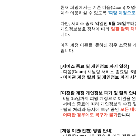
현재 피망에서는 기존 다음(Daum) 
계속 이용하실 수 있도록
'피망 계정으로
다만, 서비스 종료 익일인
6월 16일
부터
개인정보보호 정책에 따라
일괄 탈퇴 처
니다.
아직 계정 이관을 못하신 경우 소중한 
립니다.
[서비스 종료 및 개인정보 파기 일정]
- 다음(Daum) 채널링 서비스 종료일: 6
-
미이관 계정 탈퇴 및 개인정보 파기 시
[미전환 계정 개인정보 파기 및 탈퇴 안내 
- 6월 15일까지 피망 계정으로 이관을 
서비스 종료에 따라 개인정보의 수집 및
- 탈퇴 처리와 동시에 보유 중인
모든 데
어떠한 경우에도 복구가 불가
합니다.
[계정 이관(전환) 방법 안내]