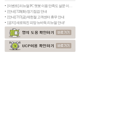
[이벤트] 리뉴얼 PC 챗봇 이용 만족도 설문 이벤트(종료)
[안내] 7/28(화) 정기점검 안내
[안내] 7/17(금) 제헌절 고객센터 휴무 안내
[공지] 새로워진 피망 뉴바둑 리뉴얼 안내!