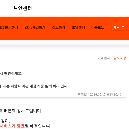
보안센터
고객센터
>
공지사항
서 확인하세요.
료에 따른 피망 미이관 계정 자동 탈퇴 처리 안내
등록일
2026.05.15 오전 10:48
 여러분께 감사드립니다.
 같이,
링 서비스가 종료
될 예정입니다.