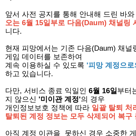
앞서 사전 공지를 통해 안내해 드린 바와
오는 6월 15일부로 다음(Daum) 채널링
니다.
현재 피망에서는 기존 다음(Daum) 채
게임 데이터를 보존하여
계속 이용하실 수 있도록
'피망 계정으로
하고 있습니다.
다만, 서비스 종료 익일인
6월 16일
부터는
지 않으신
'미이관 계정'
의 경우
개인정보보호 정책에 따라
일괄 탈퇴 처
탈퇴된 계정 정보는 모두 삭제되어 복구
아직 계정 이관을 못하신 경우 소중한 