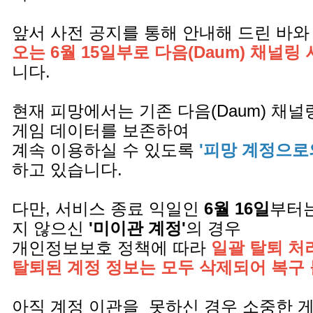
앞서 사전 공지를 통해 안내해 드린 바와
오는 6월 15일부로 다음(Daum) 채널링
니다.
현재 피망에서는 기존 다음(Daum) 채
게임 데이터를 보존하여
계속 이용하실 수 있도록
'피망 계정으로
하고 있습니다.
다만, 서비스 종료 익일인
6월 16일
부터는
지 않으신
'미이관 계정'
의 경우
개인정보보호 정책에 따라
일괄 탈퇴 처
탈퇴된 계정 정보는 모두 삭제되어 복구
아직 계정 이관을 못하신 경우 소중한 