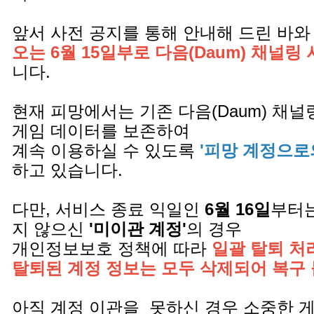
앞서 사전 공지를 통해 안내해 드린 바와
오는 6월 15일부로 다음(Daum) 채널링
니다.
현재 피망에서는 기존 다음(Daum) 채
게임 데이터를 보존하여
계속 이용하실 수 있도록
'피망 계정으로
하고 있습니다.
다만, 서비스 종료 익일인
6월 16일
부터는
지 않으신
'미이관 계정'
의 경우
개인정보보호 정책에 따라
일괄 탈퇴 처
탈퇴된 계정 정보는 모두 삭제되어 복구
아직 계정 이관을 못하신 경우 소중한 