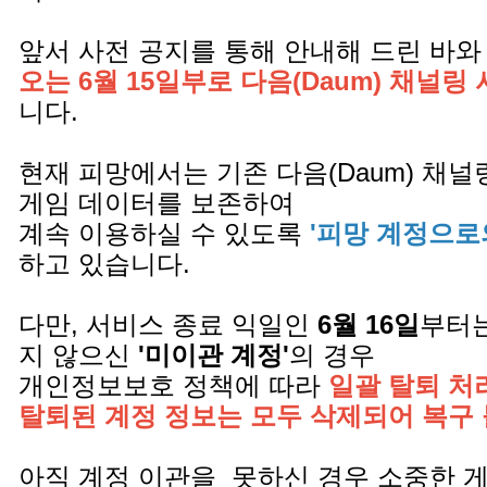
앞서 사전 공지를 통해 안내해 드린 바와
오는 6월 15일부로 다음(Daum) 채널링
니다.
현재 피망에서는 기존 다음(Daum) 채
게임 데이터를 보존하여
계속 이용하실 수 있도록
'피망 계정으로
하고 있습니다.
다만, 서비스 종료 익일인
6월 16일
부터는
지 않으신
'미이관 계정'
의 경우
개인정보보호 정책에 따라
일괄 탈퇴 처
탈퇴된 계정 정보는 모두 삭제되어 복구
아직 계정 이관을 못하신 경우 소중한 