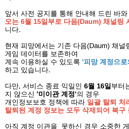
앞서 사전 공지를 통해 안내해 드린 바와
오는 6월 15일부로 다음(Daum) 채널링
니다.
현재 피망에서는 기존 다음(Daum) 채
게임 데이터를 보존하여
계속 이용하실 수 있도록
'피망 계정으로
하고 있습니다.
다만, 서비스 종료 익일인
6월 16일
부터는
지 않으신
'미이관 계정'
의 경우
개인정보보호 정책에 따라
일괄 탈퇴 처
탈퇴된 계정 정보는 모두 삭제되어 복구
아직 계정 이관을 못하신 경우 소중한 