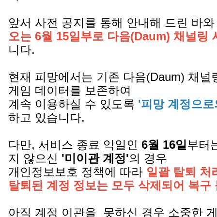
앞서 사전 공지를 통해 안내해 드린 바와
오는 6월 15일부로 다음(Daum) 채널링
니다.
현재 피망에서는 기존 다음(Daum) 채
게임 데이터를 보존하여
계속 이용하실 수 있도록
'피망 계정으로
하고 있습니다.
다만, 서비스 종료 익일인
6월 16일
부터는
지 않으신
'미이관 계정'
의 경우
개인정보보호 정책에 따라
일괄 탈퇴 처
탈퇴된 계정 정보는 모두 삭제되어 복구
아직 계정 이관을 못하신 경우 소중한 