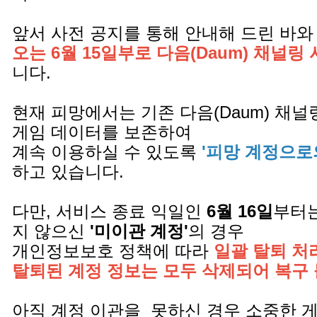
앞서 사전 공지를 통해 안내해 드린 바와
오는 6월 15일부로 다음(Daum) 채널링
니다.
현재 피망에서는 기존 다음(Daum) 채
게임 데이터를 보존하여
계속 이용하실 수 있도록
'피망 계정으로
하고 있습니다.
다만, 서비스 종료 익일인
6월 16일
부터는
지 않으신
'미이관 계정'
의 경우
개인정보보호 정책에 따라
일괄 탈퇴 처
탈퇴된 계정 정보는 모두 삭제되어 복구
아직 계정 이관을 못하신 경우 소중한 