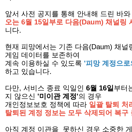
앞서 사전 공지를 통해 안내해 드린 바와
오는 6월 15일부로 다음(Daum) 채널링
니다.
현재 피망에서는 기존 다음(Daum) 채
게임 데이터를 보존하여
계속 이용하실 수 있도록
'피망 계정으로
하고 있습니다.
다만, 서비스 종료 익일인
6월 16일
부터는
지 않으신
'미이관 계정'
의 경우
개인정보보호 정책에 따라
일괄 탈퇴 처
탈퇴된 계정 정보는 모두 삭제되어 복구
아직 계정 이관을 못하신 경우 소중한 