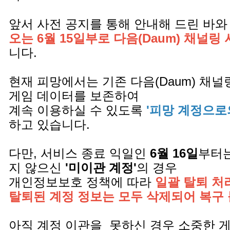
앞서 사전 공지를 통해 안내해 드린 바와
오는 6월 15일부로 다음(Daum) 채널링
니다.
현재 피망에서는 기존 다음(Daum) 채
게임 데이터를 보존하여
계속 이용하실 수 있도록
'피망 계정으로
하고 있습니다.
다만, 서비스 종료 익일인
6월 16일
부터는
지 않으신
'미이관 계정'
의 경우
개인정보보호 정책에 따라
일괄 탈퇴 처
탈퇴된 계정 정보는 모두 삭제되어 복구
아직 계정 이관을 못하신 경우 소중한 