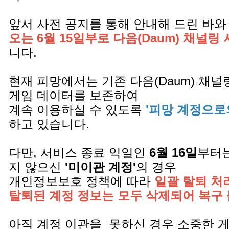
앞서 사전 공지를 통해 안내해 드린 바와
오는 6월 15일부로 다음(Daum) 채널링
니다.
현재 피망에서는 기존 다음(Daum) 채
게임 데이터를 보존하여
계속 이용하실 수 있도록
'피망 계정으로
하고 있습니다.
다만, 서비스 종료 익일인
6월 16일
부터는
지 않으신
'미이관 계정'
의 경우
개인정보보호 정책에 따라
일괄 탈퇴 처
탈퇴된 계정 정보는 모두 삭제되어 복구
아직 계정 이관을 못하신 경우 소중한 