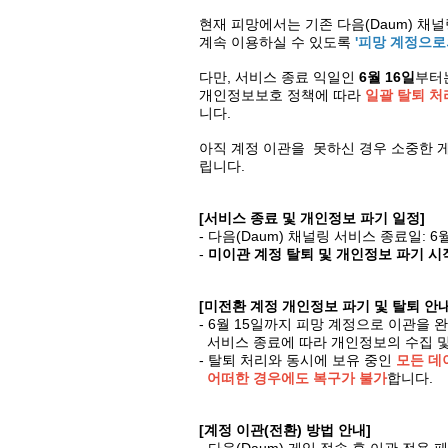
현재 피망에서는 기존 다음(Daum) 
계속 이용하실 수 있도록
'피망 계정으로
다만, 서비스 종료 익일인
6월 16일
부터
개인정보보호 정책에 따라
일괄 탈퇴 처
니다.
아직 계정 이관을 못하신 경우 소중한 
립니다.
[서비스 종료 및 개인정보 파기 일정]
- 다음(Daum) 채널링 서비스 종료일: 6
-
미이관 계정 탈퇴 및 개인정보 파기 시
[미전환 계정 개인정보 파기 및 탈퇴 안내 
- 6월 15일까지 피망 계정으로 이관을 
서비스 종료에 따라 개인정보의 수집 및
- 탈퇴 처리와 동시에 보유 중인
모든 데
어떠한 경우에도 복구가 불가
합니다.
[계정 이관(전환) 방법 안내]