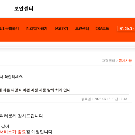
보안센터
고객센터
>
공지사항
서 확인하세요.
료에 따른 피망 미이관 계정 자동 탈퇴 처리 안내
등록일
2026.05.15 오전 10:48
 여러분께 감사드립니다.
 같이,
링 서비스가 종료
될 예정입니다.