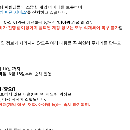
채널링 회원님들의 소중한 게임 데이터를 보존하여
의 이관 서비스'
를 진행하고 있습니다.
는 아직 이관을 완료하지 않으신
'미이관 계정'
의 경우
리가 진행될 예정이며 탈퇴된 계정 정보는 모두 삭제되어 복구 불가
합
게임 정보가 사라지지 않도록 아래 내용을 꼭 확인해 주시기를 당부드
월 15일 까지
작일
: 6월 16일부터 순차 진행
(중요)]
완료하지 않은 다음(Daum) 채널링 계정은
 이용 목적이 소멸됩니다.
이터(게임 정보, 재화, 아이템 등)는 즉시 파기되며,