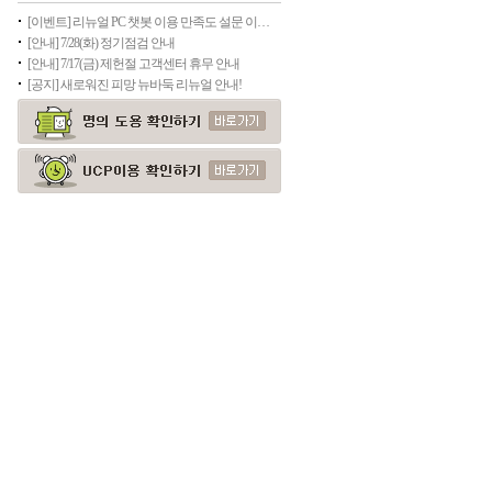
[이벤트] 리뉴얼 PC 챗봇 이용 만족도 설문 이벤트(종료)
[안내] 7/28(화) 정기점검 안내
[안내] 7/17(금) 제헌절 고객센터 휴무 안내
[공지] 새로워진 피망 뉴바둑 리뉴얼 안내!