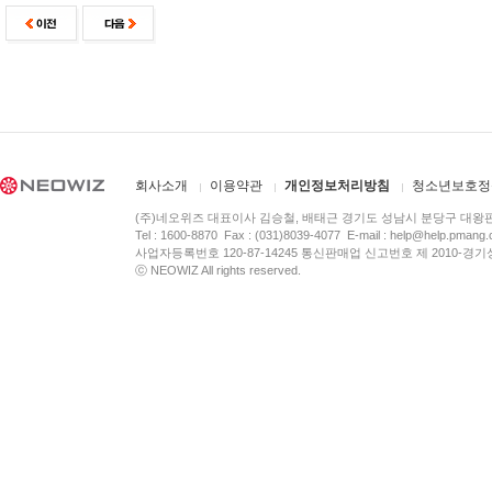
회사소개
이용약관
개인정보처리방침
청소년보호정
(주)네오위즈 대표이사 김승철, 배태근 경기도 성남시 분당구 대왕
Tel : 1600-8870 Fax : (031)8039-4077 E-mail :
help@help.pmang
사업자등록번호 120-87-14245 통신판매업 신고번호 제 2010-경기
ⓒ NEOWIZ All rights reserved.