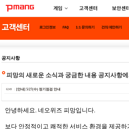
게임
고객센터
보안센
공지사항
피망의 새로운 소식과 궁금한 내용 공지사항에
[안내] 5/27(수) 정기점검 안내
6249
안녕하세요. 네오위즈 피망입니다.
보다 안정적이고 쾌적한 서비스 환경을 제공하