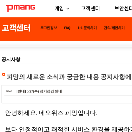
게임
고객센터
보안센
공지사항
피망의 새로운 소식과 궁금한 내용 공지사항에
[안내] 5/27(수) 정기점검 안내
6249
안녕하세요. 네오위즈 피망입니다.
보다 안정적이고 쾌적한 서비스 환경을 제공하