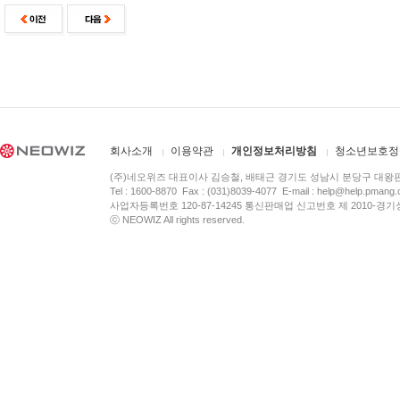
회사소개
이용약관
개인정보처리방침
청소년보호정
(주)네오위즈 대표이사 김승철, 배태근 경기도 성남시 분당구 대왕
Tel : 1600-8870 Fax : (031)8039-4077 E-mail :
help@help.pmang
사업자등록번호 120-87-14245 통신판매업 신고번호 제 2010-경기
ⓒ NEOWIZ All rights reserved.