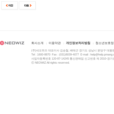
회사소개
이용약관
개인정보처리방침
청소년보호정
(주)네오위즈 대표이사 김승철, 배태근 경기도 성남시 분당구 대왕
Tel : 1600-8870 Fax : (031)8039-4077 E-mail :
help@help.pmang
사업자등록번호 120-87-14245 통신판매업 신고번호 제 2010-경기
ⓒ NEOWIZ All rights reserved.