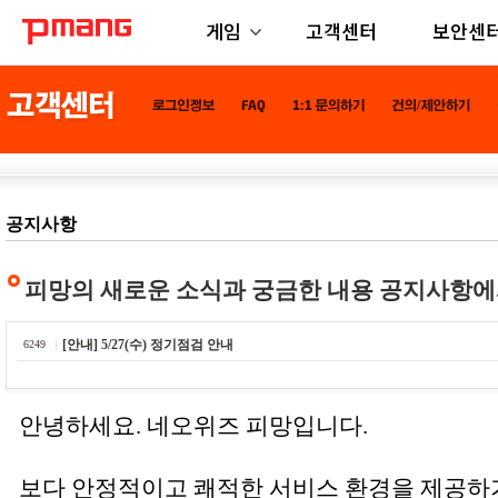
게임
고객센터
보안센
공지사항
피망의 새로운 소식과 궁금한 내용 공지사항에
[안내] 5/27(수) 정기점검 안내
6249
안녕하세요. 네오위즈 피망입니다.
보다 안정적이고 쾌적한 서비스 환경을 제공하