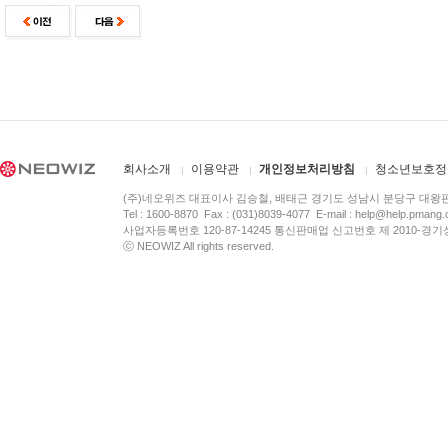
회사소개
이용약관
개인정보처리방침
청소년보호정
(주)네오위즈 대표이사 김승철, 배태근 경기도 성남시 분당구 대왕
Tel : 1600-8870 Fax : (031)8039-4077 E-mail :
help@help.pmang
사업자등록번호 120-87-14245 통신판매업 신고번호 제 2010-경기
ⓒ NEOWIZ All rights reserved.