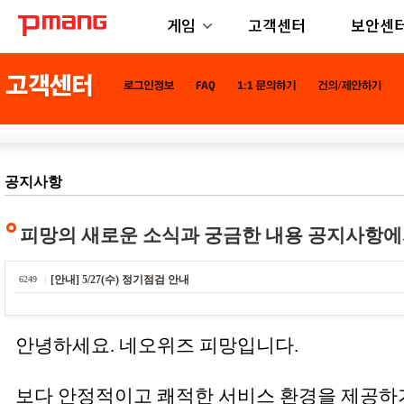
게임
고객센터
보안센
공지사항
피망의 새로운 소식과 궁금한 내용 공지사항에
[안내] 5/27(수) 정기점검 안내
6249
안녕하세요. 네오위즈 피망입니다.
보다 안정적이고 쾌적한 서비스 환경을 제공하