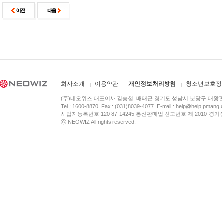
회사소개
이용약관
개인정보처리방침
청소년보호정
(주)네오위즈 대표이사 김승철, 배태근 경기도 성남시 분당구 대왕
Tel : 1600-8870 Fax : (031)8039-4077 E-mail :
help@help.pmang
사업자등록번호 120-87-14245 통신판매업 신고번호 제 2010-경기
ⓒ NEOWIZ All rights reserved.