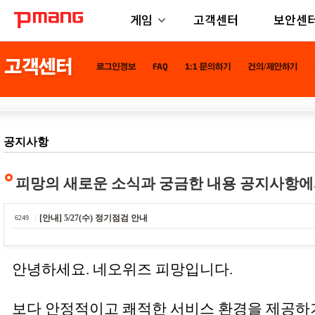
게임
고객센터
보안센
공지사항
피망의 새로운 소식과 궁금한 내용 공지사항에
[안내] 5/27(수) 정기점검 안내
6249
안녕하세요. 네오위즈 피망입니다.
보다 안정적이고 쾌적한 서비스 환경을 제공하