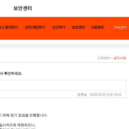
보안센터
고객센터
>
공지사항
서 확인하세요.
등록일
2026.05.22 오전 10:41
 위해 정기 점검을 진행합니다.
 일시적으로 제한되오니,