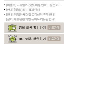
[이벤트] 리뉴얼 PC 챗봇 이용 만족도 설문 이벤트
[안내] 7/28(화) 정기점검 안내
[안내] 7/17(금) 제헌절 고객센터 휴무 안내
[공지] 새로워진 피망 뉴바둑 리뉴얼 안내!