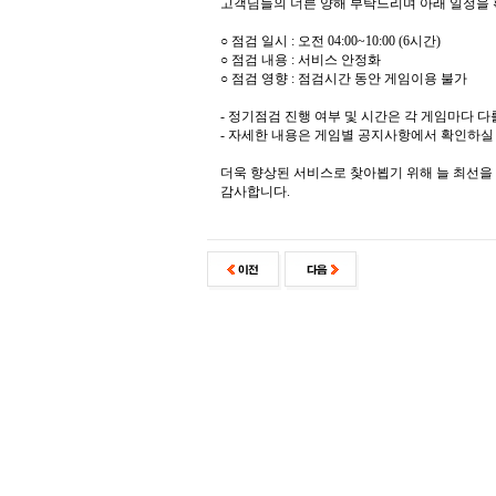
고객님들의 너른 양해 부탁드리며 아래 일정을 
○ 점검 일시 : 오전 04:00~10:00 (6시간)
○ 점검 내용 : 서비스 안정화
○ 점검 영향 : 점검시간 동안 게임이용 불가
- 정기점검 진행 여부 및 시간은 각 게임마다 다
- 자세한 내용은 게임별 공지사항에서 확인하실 
더욱 향상된 서비스로 찾아뵙기 위해 늘 최선을
감사합니다.