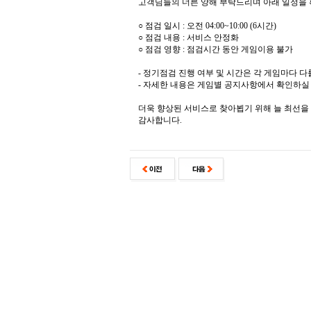
고객님들의 너른 양해 부탁드리며 아래 일정을 
○ 점검 일시 : 오전 04:00~10:00 (6시간)
○ 점검 내용 : 서비스 안정화
○ 점검 영향 : 점검시간 동안 게임이용 불가
- 정기점검 진행 여부 및 시간은 각 게임마다 다
- 자세한 내용은 게임별 공지사항에서 확인하실 
더욱 향상된 서비스로 찾아뵙기 위해 늘 최선을
감사합니다.