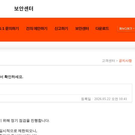
보안센터
고객센터
>
공지사항
서 확인하세요.
등록일
2026.05.22 오전 10:41
 위해 정기 점검을 진행합니다.
 일시적으로 제한되오니,