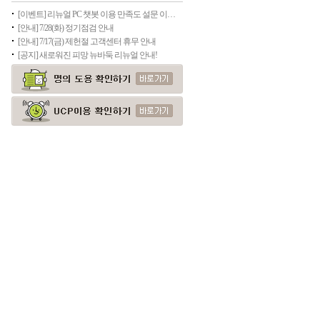
[이벤트] 리뉴얼 PC 챗봇 이용 만족도 설문 이벤트
[안내] 7/28(화) 정기점검 안내
[안내] 7/17(금) 제헌절 고객센터 휴무 안내
[공지] 새로워진 피망 뉴바둑 리뉴얼 안내!