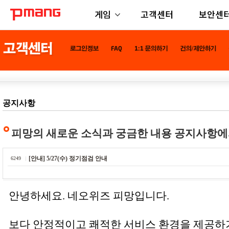
게임
고객센터
보안센
공지사항
피망의 새로운 소식과 궁금한 내용 공지사항에
[안내] 5/27(수) 정기점검 안내
6249
안녕하세요. 네오위즈 피망입니다.
보다 안정적이고 쾌적한 서비스 환경을 제공하