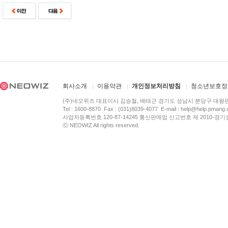
회사소개
이용약관
개인정보처리방침
청소년보호정
(주)네오위즈 대표이사 김승철, 배태근 경기도 성남시 분당구 대왕
Tel : 1600-8870 Fax : (031)8039-4077 E-mail :
help@help.pmang
사업자등록번호 120-87-14245 통신판매업 신고번호 제 2010-경기
ⓒ NEOWIZ All rights reserved.