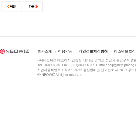
회사소개
이용약관
개인정보처리방침
청소년보호정
(주)네오위즈 대표이사 김승철, 배태근 경기도 성남시 분당구 대왕
Tel : 1600-8870 Fax : (031)8039-4077 E-mail :
help@help.pmang
사업자등록번호 120-87-14245 통신판매업 신고번호 제 2010-경기
ⓒ NEOWIZ All rights reserved.