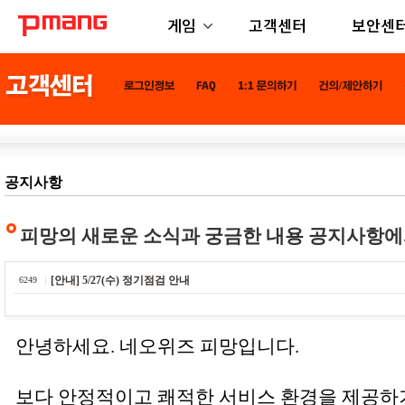
게임
고객센터
보안센
공지사항
피망의 새로운 소식과 궁금한 내용 공지사항에
[안내] 5/27(수) 정기점검 안내
6249
안녕하세요. 네오위즈 피망입니다.
보다 안정적이고 쾌적한 서비스 환경을 제공하