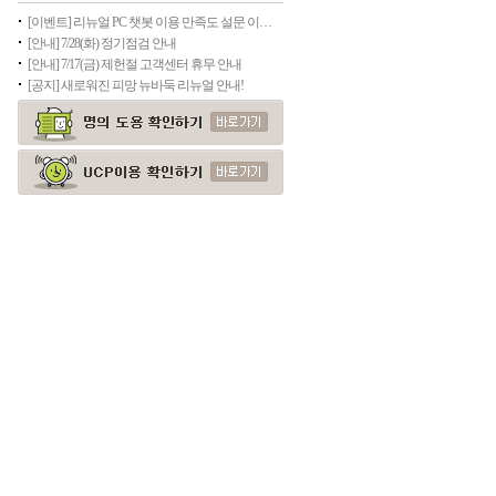
[이벤트] 리뉴얼 PC 챗봇 이용 만족도 설문 이벤트(종료)
[안내] 7/28(화) 정기점검 안내
[안내] 7/17(금) 제헌절 고객센터 휴무 안내
[공지] 새로워진 피망 뉴바둑 리뉴얼 안내!