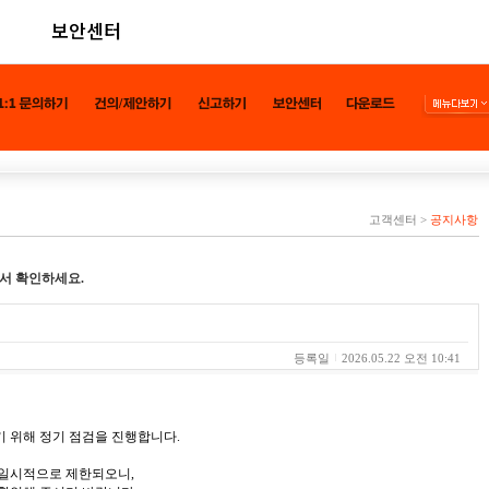
보안센터
고객센터
>
공지사항
서 확인하세요.
등록일
2026.05.22 오전 10:41
 위해 정기 점검을 진행합니다.
 일시적으로 제한되오니,