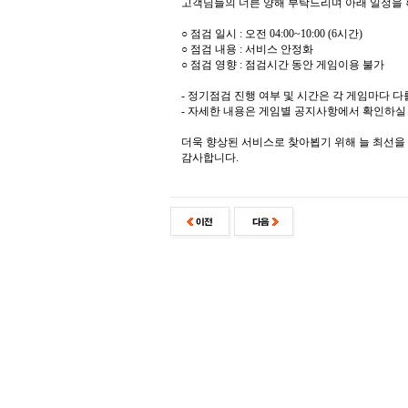
고객님들의 너른 양해 부탁드리며 아래 일정을 
○ 점검 일시 : 오전 04:00~10:00 (6시간)
○ 점검 내용 : 서비스 안정화
○ 점검 영향 : 점검시간 동안 게임이용 불가
- 정기점검 진행 여부 및 시간은 각 게임마다 다
- 자세한 내용은 게임별 공지사항에서 확인하실 
더욱 향상된 서비스로 찾아뵙기 위해 늘 최선을
감사합니다.