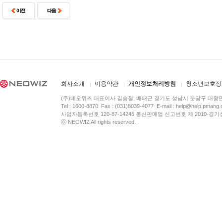
회사소개
이용약관
개인정보처리방침
청소년보호정
(주)네오위즈 대표이사 김승철, 배태근 경기도 성남시 분당구 대왕
Tel : 1600-8870 Fax : (031)8039-4077 E-mail :
help@help.pmang
사업자등록번호 120-87-14245 통신판매업 신고번호 제 2010-경기
ⓒ NEOWIZ All rights reserved.