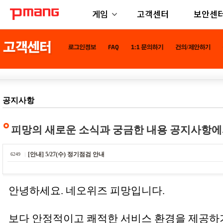
게임
고객센터
보안센
공지사항
피망의 새로운 소식과 궁금한 내용 공지사항에
[안내] 5/27(수) 정기점검 안내
6249
안녕하세요. 네오위즈 피망입니다.
보다 안정적이고 쾌적한 서비스 환경을 제공하