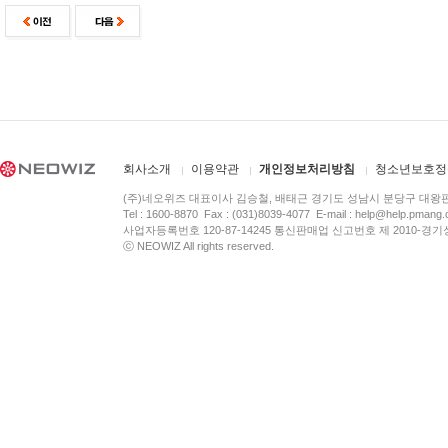
회사소개
이용약관
개인정보처리방침
청소년보호정
(주)네오위즈 대표이사 김승철, 배태근 경기도 성남시 분당구 대왕
Tel : 1600-8870 Fax : (031)8039-4077 E-mail :
help@help.pmang
사업자등록번호 120-87-14245 통신판매업 신고번호 제 2010-경기
ⓒ NEOWIZ All rights reserved.