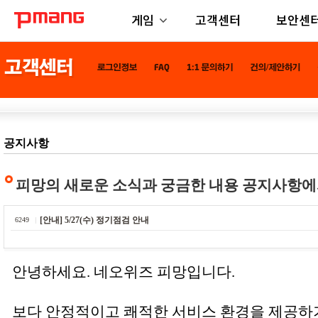
게임
고객센터
보안센
공지사항
피망의 새로운 소식과 궁금한 내용 공지사항에
[안내] 5/27(수) 정기점검 안내
6249
안녕하세요. 네오위즈 피망입니다.
보다 안정적이고 쾌적한 서비스 환경을 제공하