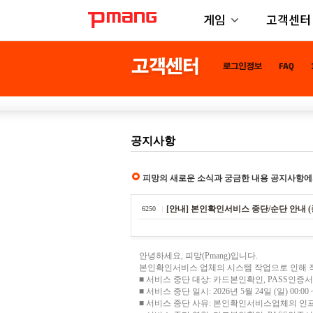
게임
고객센터
공지사항
피망의 새로운 소식과 궁금한 내용 공지사항에
[안내] 본인확인서비스 중단/순단 안내 (
6250
안녕하세요, 피망(Pmang)입니다.
본인확인서비스 업체의 시스템 작업으로 인해 
■ 서비스 중단 대상:
카드본인확인, PASS인증서
■ 서비스 중단 일시: 2026년 5월 24일 (일) 00:00 ~
■ 서비스 중단 사유: 본인확인서비스업체의 인