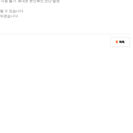
 사용 불가. 휴대폰 본인확인 순단 발생.
될 수 있습니다.
 되겠습니다.