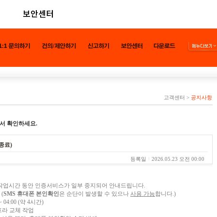
보안센터
고객센터
>
공지사항
서 확인하세요.
종료)
등록일
2026.05.23 오전 00:00
작업시간 동안 인증서비스가 일부 중지되어 안내드립니다.
(
SMS 휴대폰 본인확인
은 순단이 발생할 수 있으나
사용 가능
합니다.)
 04:00 (약 4시간)
프라 교체 작업