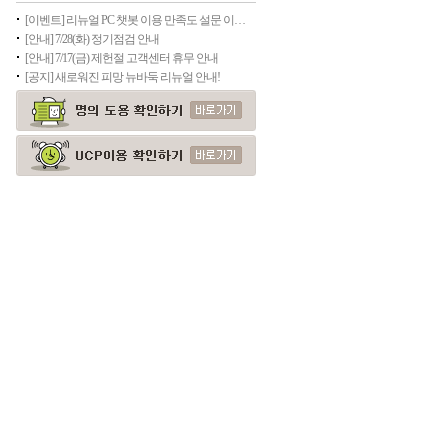
[이벤트] 리뉴얼 PC 챗봇 이용 만족도 설문 이벤트(종료)
[안내] 7/28(화) 정기점검 안내
[안내] 7/17(금) 제헌절 고객센터 휴무 안내
[공지] 새로워진 피망 뉴바둑 리뉴얼 안내!