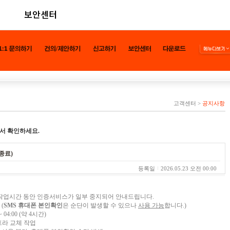
보안센터
고객센터
>
공지사항
서 확인하세요.
종료)
등록일
2026.05.23 오전 00:00
작업시간 동안 인증서비스가 일부 중지되어 안내드립니다.
(
SMS 휴대폰 본인확인
은 순단이 발생할 수 있으나
사용 가능
합니다.)
 04:00 (약 4시간)
프라 교체 작업