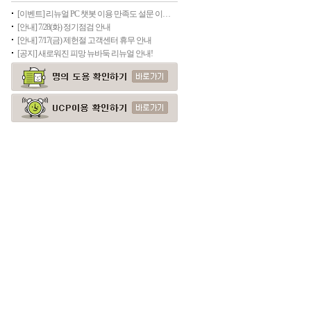
[이벤트] 리뉴얼 PC 챗봇 이용 만족도 설문 이벤트
[안내] 7/28(화) 정기점검 안내
[안내] 7/17(금) 제헌절 고객센터 휴무 안내
[공지] 새로워진 피망 뉴바둑 리뉴얼 안내!