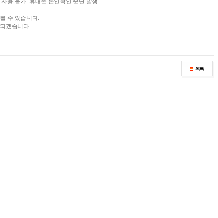
 사용 불가. 휴대폰 본인확인 순단 발생.
될 수 있습니다.
 되겠습니다.