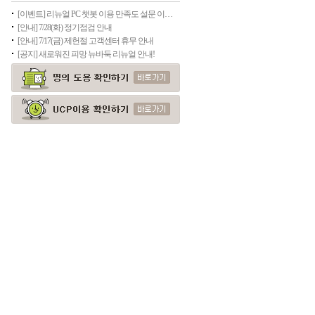
[이벤트] 리뉴얼 PC 챗봇 이용 만족도 설문 이벤트
[안내] 7/28(화) 정기점검 안내
[안내] 7/17(금) 제헌절 고객센터 휴무 안내
[공지] 새로워진 피망 뉴바둑 리뉴얼 안내!