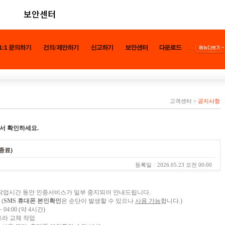
보안센터
고객센터
>
공지사항
서 확인하세요.
종료)
등록일
2026.05.23 오전 00:00
작업시간 동안 인증서비스가 일부 중지되어 안내드립니다.
(
SMS 휴대폰 본인확인
은 순단이 발생할 수 있으나
사용 가능
합니다.)
 04:00 (약 4시간)
프라 교체 작업