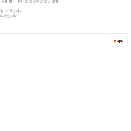
 사용 불가. 휴대폰 본인확인 순단 발생.
될 수 있습니다.
 되겠습니다.