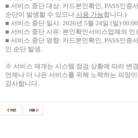
■ 서비스 중단 대상:
카드본인확인, PASS인증
순단이 발생할 수 있으나
사용 가능
합니다.)
■ 서비스 중단 일시: 2026년 5월 24일 (일) 00:00 
■ 서비스 중단 사유: 본인확인서비스업체의 인
■ 서비스 중단 영향: 카드본인확인, PASS인증
인 순단 발생.
※ 서비스 재개는 시스템 점검 상황에 따라 변경
언제나 더 나은 서비스를 위해 노력하는 피망이
감사합니다.