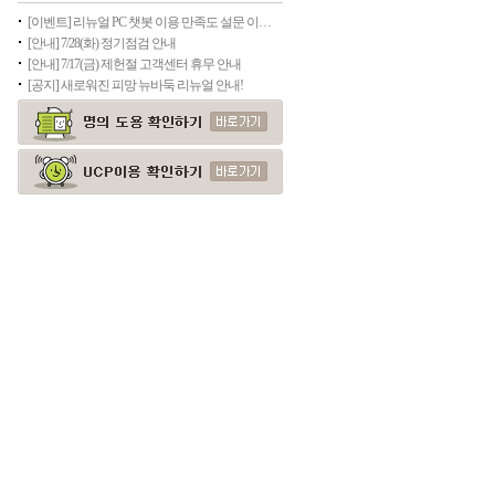
[이벤트] 리뉴얼 PC 챗봇 이용 만족도 설문 이벤트(종료)
[안내] 7/28(화) 정기점검 안내
[안내] 7/17(금) 제헌절 고객센터 휴무 안내
[공지] 새로워진 피망 뉴바둑 리뉴얼 안내!