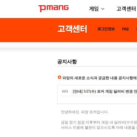
게임
고객센터
공지사항
피망의 새로운 소식과 궁금한 내용 공지사항에
[안내] 5/27(수) 포커 게임 딜러비 변경 
6251
안녕하세요. 피망 포커입니다.
금일 정기 점검 이후부터 게임 내 딜러비(수수료
서비스 이용에 불편이 없으시도록 아래 내용을 