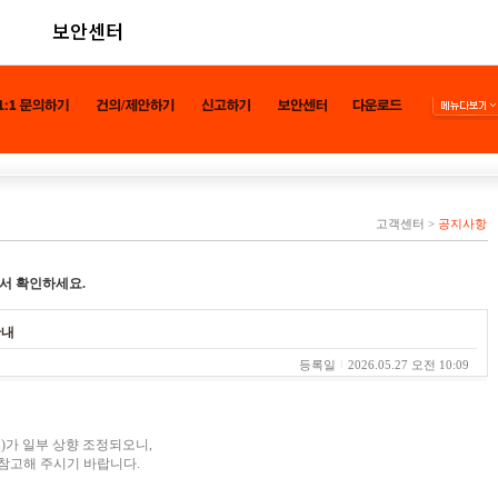
보안센터
고객센터
>
공지사항
서 확인하세요.
안내
등록일
2026.05.27 오전 10:09
)가 일부 상향 조정되오니,
참고해 주시기 바랍니다.