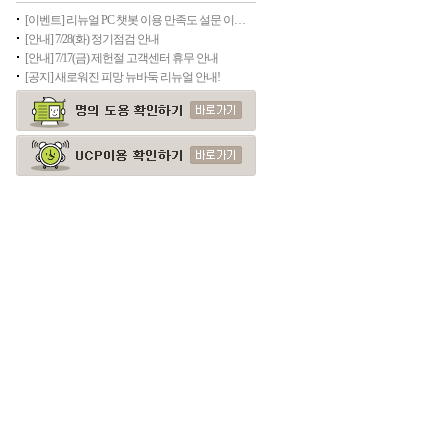
[이벤트] 리뉴얼 PC 챗봇 이용 만족도 설문 이벤트(종료)
[안내] 7/28(화) 정기점검 안내
[안내] 7/17(금) 제헌절 고객센터 휴무 안내
[공지] 새로워진 피망 뉴바둑 리뉴얼 안내!