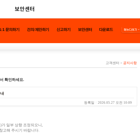
보안센터
고객센터
>
공지사항
서 확인하세요.
안내
등록일
2026.05.27 오전 10:09
)가 일부 상향 조정되오니,
참고해 주시기 바랍니다.