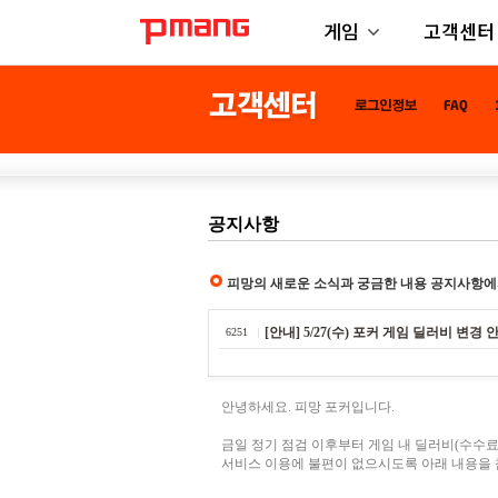
게임
고객센터
공지사항
피망의 새로운 소식과 궁금한 내용 공지사항에
[안내] 5/27(수) 포커 게임 딜러비 변경 
6251
안녕하세요. 피망 포커입니다.
금일 정기 점검 이후부터 게임 내 딜러비(수수료
서비스 이용에 불편이 없으시도록 아래 내용을 