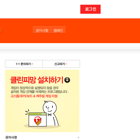
로그인
공지사항
캠페인