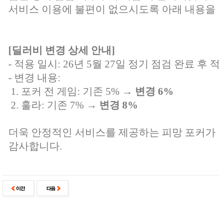
서비스 이용에 불편이 없으시도록 아래 내용을 
[딜러비 변경 상세 안내]
- 적용 일시: 26년 5월 27일 정기 점검 완료 후 
- 변경 내용:
1. 포커 전 게임: 기존 5% →
변경 6%
2. 훌라: 기존 7% →
변경 8%
더욱 안정적인 서비스를 제공하는 피망 포커가
감사합니다.