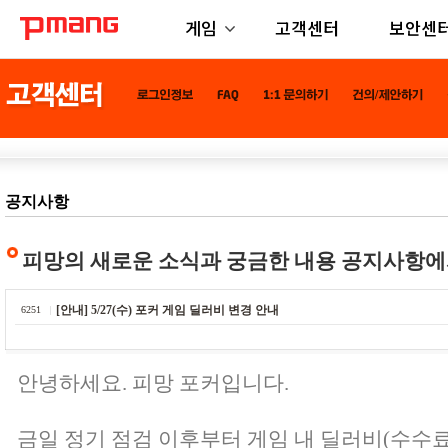
게임
고객센터
보안센
공지사항
피망의 새로운 소식과 궁금한 내용 공지사항에
[안내] 5/27(수) 포커 게임 딜러비 변경 안내
6251
안녕하세요. 피망 포커입니다.
금일 정기 점검 이후부터 게임 내 딜러비(수수료