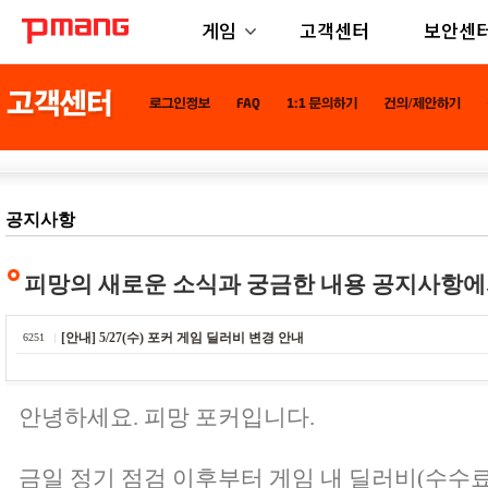
게임
고객센터
보안센
공지사항
피망의 새로운 소식과 궁금한 내용 공지사항에
[안내] 5/27(수) 포커 게임 딜러비 변경 안내
6251
안녕하세요. 피망 포커입니다.
금일 정기 점검 이후부터 게임 내 딜러비(수수료