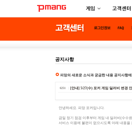
게임
고객센터
공지사항
피망의 새로운 소식과 궁금한 내용 공지사항에
[안내] 5/27(수) 포커 게임 딜러비 변경 
6251
안녕하세요. 피망 포커입니다.
금일 정기 점검 이후부터 게임 내 딜러비(수수료
서비스 이용에 불편이 없으시도록 아래 내용을 