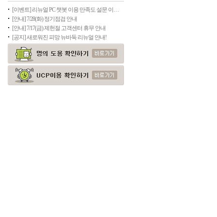
[이벤트] 리뉴얼 PC 챗봇 이용 만족도 설문 이벤트
[안내] 7/28(화) 정기점검 안내
[안내] 7/17(금) 제헌절 고객센터 휴무 안내
[공지] 새로워진 피망 뉴바둑 리뉴얼 안내!