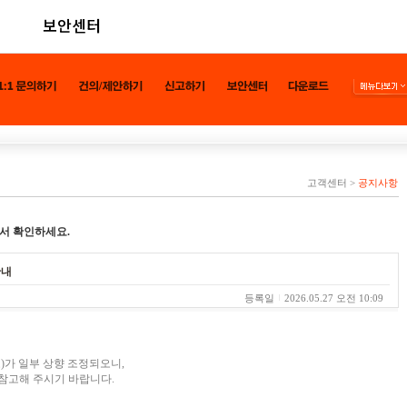
보안센터
고객센터
>
공지사항
서 확인하세요.
안내
등록일
2026.05.27 오전 10:09
)가 일부 상향 조정되오니,
참고해 주시기 바랍니다.